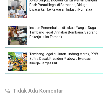
APKD Ungkap Dugaan Rantai Penambangan
Pasir Pantai Ilegal di Bombana, Diduga
Dipasarkan ke Kawasan Industri Pomalaa
Insiden Penembakan di Lokasi Yang di Duga
Tambang Ilegal Cinnabar Bombana, Seorang
Pekerja Luka Tembak
Tambang Ilegal di Hutan Lindung Marak, PPWI
Sultra Desak Presiden Prabowo Evaluasi
Kinerja Satgas PKH
Tidak Ada Komentar