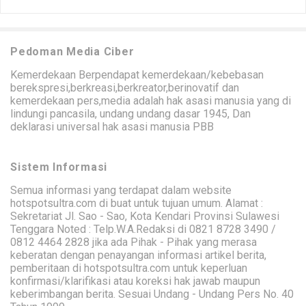
Pedoman Media Ciber
Kemerdekaan Berpendapat kemerdekaan/kebebasan
berekspresi,berkreasi,berkreator,berinovatif dan
kemerdekaan pers,media adalah hak asasi manusia yang di
lindungi pancasila, undang undang dasar 1945, Dan
deklarasi universal hak asasi manusia PBB
Sistem Informasi
Semua informasi yang terdapat dalam website
hotspotsultra.com di buat untuk tujuan umum. Alamat :
Sekretariat Jl. Sao - Sao, Kota Kendari Provinsi Sulawesi
Tenggara Noted : Telp.W.A.Redaksi di 0821 8728 3490 /
0812 4464 2828 jika ada Pihak - Pihak yang merasa
keberatan dengan penayangan informasi artikel berita,
pemberitaan di hotspotsultra.com untuk keperluan
konfirmasi/klarifikasi atau koreksi hak jawab maupun
keberimbangan berita. Sesuai Undang - Undang Pers No. 40