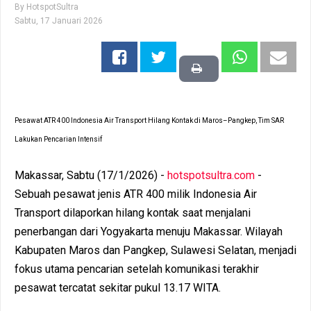
By
HotspotSultra
Sabtu, 17 Januari 2026
Pesawat ATR 400 Indonesia Air Transport Hilang Kontak di Maros–Pangkep, Tim SAR
Lakukan Pencarian Intensif
Makassar, Sabtu (17/1/2026) -
hotspotsultra.com
-
Sebuah pesawat jenis ATR 400 milik Indonesia Air
Transport dilaporkan hilang kontak saat menjalani
penerbangan dari Yogyakarta menuju Makassar. Wilayah
Kabupaten Maros dan Pangkep, Sulawesi Selatan, menjadi
fokus utama pencarian setelah komunikasi terakhir
pesawat tercatat sekitar pukul 13.17 WITA.