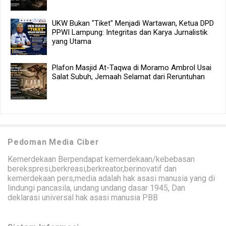
UKW Bukan "Tiket" Menjadi Wartawan, Ketua DPD
PPWI Lampung: Integritas dan Karya Jurnalistik
yang Utama
Plafon Masjid At-Taqwa di Moramo Ambrol Usai
Salat Subuh, Jemaah Selamat dari Reruntuhan
Pedoman Media Ciber
Kemerdekaan Berpendapat kemerdekaan/kebebasan
berekspresi,berkreasi,berkreator,berinovatif dan
kemerdekaan pers,media adalah hak asasi manusia yang di
lindungi pancasila, undang undang dasar 1945, Dan
deklarasi universal hak asasi manusia PBB