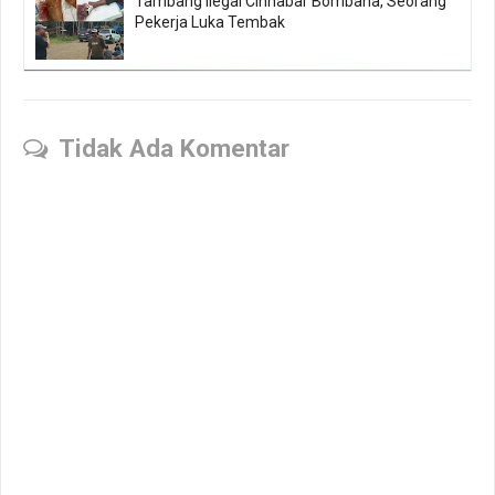
Tambang Ilegal Cinnabar Bombana, Seorang
Pekerja Luka Tembak
Tidak Ada Komentar