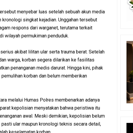
tersebut menyebar luas setelah sebuah akun media
kronologi singkat kejadian. Unggahan tersebut
agam respons dari warganet, terutama terkait
di wilayah permukiman penduduk.
rius akibat lilitan ular serta trauma berat. Setelah
dan warga, korban segera dilarikan ke fasilitas
kan penanganan medis darurat. Hingga kini, pihak
s pemulihan korban dan belum memberikan
tara melalui Humas Polres membenarkan adanya
 Aparat kepolisian menyatakan bahwa peristiwa itu
penanganan awal. Meski demikian, kepolisian belum
 pasti ular maupun kronologi teknis secara detail,
alah keselamatan korban.