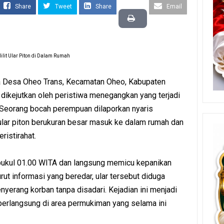
Share
Tweet
Share
Email
lit Ular Piton di Dalam Rumah
 Desa Oheo Trans, Kecamatan Oheo, Kabupaten
dikejutkan oleh peristiwa menegangkan yang terjadi
. Seorang bocah perempuan dilaporkan nyaris
ular piton berukuran besar masuk ke dalam rumah dan
ristirahat.
r pukul 01.00 WITA dan langsung memicu kepanikan
rut informasi yang beredar, ular tersebut diduga
yerang korban tanpa disadari. Kejadian ini menjadi
berlangsung di area permukiman yang selama ini