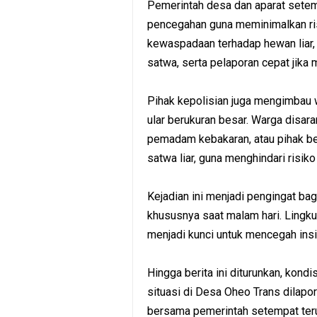
Pemerintah desa dan aparat setem
pencegahan guna meminimalkan ri
kewaspadaan terhadap hewan liar, 
satwa, serta pelaporan cepat jika 
Pihak kepolisian juga mengimbau w
ular berukuran besar. Warga disa
pemadam kebakaran, atau pihak b
satwa liar, guna menghindari risiko
Kejadian ini menjadi pengingat b
khususnya saat malam hari. Lingk
menjadi kunci untuk mencegah insi
Hingga berita ini diturunkan, kon
situasi di Desa Oheo Trans dilapor
bersama pemerintah setempat te