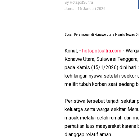
By
HotspotSultra
Jumat, 16 Januari 2026
Bocah Perempuan di Konawe Utara Nyaris Tewas Dili
Konut, -
hotspotsultra.com
- Warga
Konawe Utara, Sulawesi Tenggara, 
pada Kamis (15/1/2026) dini hari
kehilangan nyawa setelah seekor 
melilit tubuh korban saat sedang be
Peristiwa tersebut terjadi sekita
keluarga serta warga sekitar. Menu
masuk melalui celah rumah dan men
perhatian luas masyarakat karena 
dianggap relatif aman.