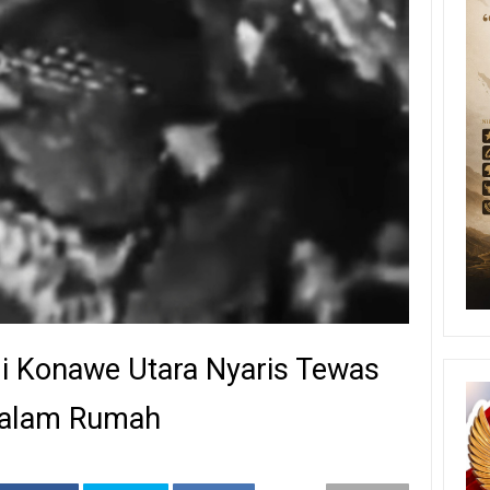
i Konawe Utara Nyaris Tewas
i Dalam Rumah