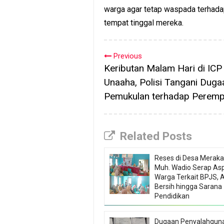
warga agar tetap waspada terhadap
tempat tinggal mereka.
Previous
Keributan Malam Hari di ICP
Unaaha, Polisi Tangani Duga
Pemukulan terhadap Perem
Related Posts
Reses di Desa Meraka,
Muh. Wadio Serap Asp
Warga Terkait BPJS, A
Bersih hingga Sarana
Pendidikan
Dugaan Penyalahgun