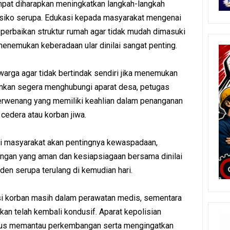
pat diharapkan meningkatkan langkah-langkah
siko serupa. Edukasi kepada masyarakat mengenai
perbaikan struktur rumah agar tidak mudah dimasuki
menemukan keberadaan ular dinilai sangat penting.
arga agar tidak bertindak sendiri jika menemukan
rankan segera menghubungi aparat desa, petugas
erwenang yang memiliki keahlian dalam penanganan
 cedera atau korban jiwa.
agi masyarakat akan pentingnya kewaspadaan,
ungan yang aman dan kesiapsiagaan bersama dinilai
den serupa terulang di kemudian hari.
disi korban masih dalam perawatan medis, sementara
kan telah kembali kondusif. Aparat kepolisian
rus memantau perkembangan serta mengingatkan