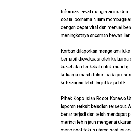
Informasi awal mengenai insiden 
sosial bernama Nilam membagikan 
dengan cepat viral dan menuai ber
meningkatnya ancaman hewan liar 
Korban dilaporkan mengalami luka se
berhasil dievakuasi oleh keluarga 
kesehatan terdekat untuk mendapat
keluarga masih fokus pada prose
keterangan lebih lanjut ke publik.
Pihak Kepolisian Resor Konawe U
laporan terkait kejadian tersebut.
benar terjadi dan telah mendapat 
merinci lebih jauh mengenai ukuran
mengingat fokus utama saat ini ad