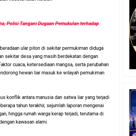
ha, Polisi Tangani Dugaan Pemukulan terhadap
eradaan ular piton di sekitar permukiman diduga
gan sekitar desa yang masih berdekatan dengan
Faktor cuaca, ketersediaan mangsa, serta perubahan
mendorong hewan liar masuk ke wilayah pemukiman
s konflik antara manusia dan satwa liar yang terjadi
berapa tahun terakhir, sejumlah laporan mengenai
an, hingga rumah warga kerap terjadi, terutama di
dengan kawasan alami.