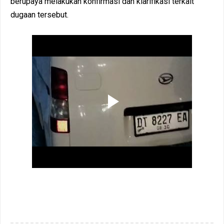
berupaya melakukan konfirmasi dan klarifikasi terkait
dugaan tersebut.