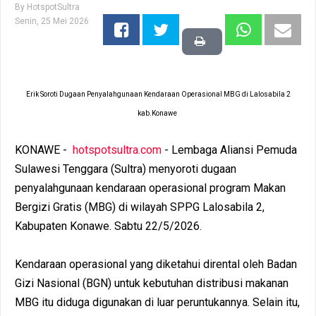
By
HotspotSultra
Senin, 25 Mei 2026
Erik Soroti Dugaan Penyalahgunaan Kendaraan Operasional MBG di Lalosabila 2
kab.Konawe
KONAWE -
hotspotsultra.com
- Lembaga Aliansi Pemuda
Sulawesi Tenggara (Sultra) menyoroti dugaan
penyalahgunaan kendaraan operasional program Makan
Bergizi Gratis (MBG) di wilayah SPPG Lalosabila 2,
Kabupaten Konawe. Sabtu 22/5/2026.
Kendaraan operasional yang diketahui dirental oleh Badan
Gizi Nasional (BGN) untuk kebutuhan distribusi makanan
MBG itu diduga digunakan di luar peruntukannya. Selain itu,