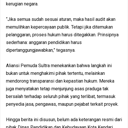
kerugian negara.
“Jika semua sudah sesuai aturan, maka hasil audit akan
memulihkan kepercayaan publik. Tetapi jika ditemukan
pelanggaran, proses hukum harus ditegakkan. Prinsipnya
sederhana: anggaran pendidikan harus
dipertanggungjawabkan,” tegasnya.
Aliansi Pemuda Sultra menekankan bahwa langkah ini
bukan untuk menghakimi pihak tertentu, melainkan
mendorong transparansi dan kepastian hukum. Mereka
juga menyatakan tetap menjunjung asas praduga tak
bersalah terhadap seluruh pihak yang terlibat, termasuk
penyedia jasa, pengawas, maupun pejabat terkait proyek.
Hingga berita ini disusun, belum ada keterangan resmi dari
pihak Dinas Pendidikan dan Kebudayaan Kota Kendari,