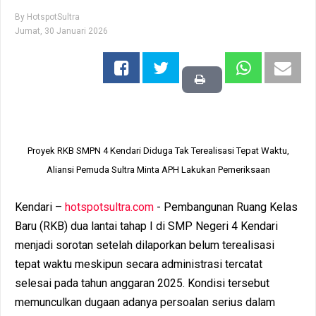
By
HotspotSultra
Jumat, 30 Januari 2026
Proyek RKB SMPN 4 Kendari Diduga Tak Terealisasi Tepat Waktu,
Aliansi Pemuda Sultra Minta APH Lakukan Pemeriksaan
Kendari –
hotspotsultra.com
- Pembangunan Ruang Kelas
Baru (RKB) dua lantai tahap I di SMP Negeri 4 Kendari
menjadi sorotan setelah dilaporkan belum terealisasi
tepat waktu meskipun secara administrasi tercatat
selesai pada tahun anggaran 2025. Kondisi tersebut
memunculkan dugaan adanya persoalan serius dalam