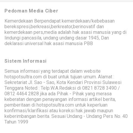
Pedoman Media Ciber
Kemerdekaan Berpendapat kemerdekaan/kebebasan
berekspresi,berkreasi,berkreator,berinovatif dan
kemerdekaan pers,media adalah hak asasi manusia yang di
lindungi pancasila, undang undang dasar 1945, Dan
deklarasi universal hak asasi manusia PBB
Sistem Informasi
Semua informasi yang terdapat dalam website
hotspotsultra.com di buat untuk tujuan umum. Alamat :
Sekretariat Jl. Sao - Sao, Kota Kendari Provinsi Sulawesi
Tenggara Noted : Telp.W.A.Redaksi di 0821 8728 3490 /
0812 4464 2828 jika ada Pihak - Pihak yang merasa
keberatan dengan penayangan informasi artikel berita,
pemberitaan di hotspotsultra.com untuk keperluan
konfirmasi/klarifikasi atau koreksi hak jawab maupun
keberimbangan berita. Sesuai Undang - Undang Pers No. 40
Tahun 1999