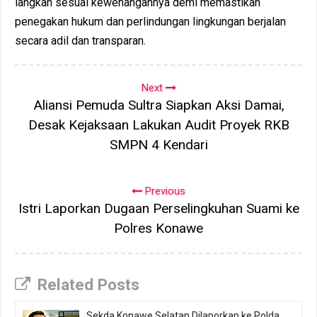
langkah sesuai kewenangannya demi memastikan
penegakan hukum dan perlindungan lingkungan berjalan
secara adil dan transparan.
Next
Aliansi Pemuda Sultra Siapkan Aksi Damai,
Desak Kejaksaan Lakukan Audit Proyek RKB
SMPN 4 Kendari
Previous
Istri Laporkan Dugaan Perselingkuhan Suami ke
Polres Konawe
Related Posts
Sekda Konawe Selatan Dilaporkan ke Polda