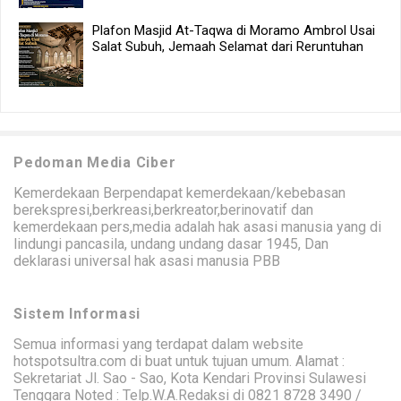
Plafon Masjid At-Taqwa di Moramo Ambrol Usai
Salat Subuh, Jemaah Selamat dari Reruntuhan
Pedoman Media Ciber
Kemerdekaan Berpendapat kemerdekaan/kebebasan
berekspresi,berkreasi,berkreator,berinovatif dan
kemerdekaan pers,media adalah hak asasi manusia yang di
lindungi pancasila, undang undang dasar 1945, Dan
deklarasi universal hak asasi manusia PBB
Sistem Informasi
Semua informasi yang terdapat dalam website
hotspotsultra.com di buat untuk tujuan umum. Alamat :
Sekretariat Jl. Sao - Sao, Kota Kendari Provinsi Sulawesi
Tenggara Noted : Telp.W.A.Redaksi di 0821 8728 3490 /