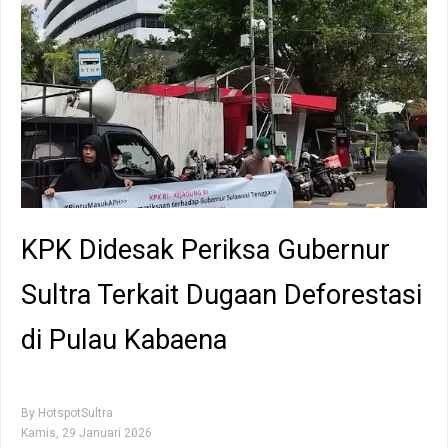
KPK Didesak Periksa Gubernur
Sultra Terkait Dugaan Deforestasi
di Pulau Kabaena
By
HotspotSultra
Kamis, 29 Januari 2026