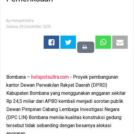
By
HotspotSultra
Selasa, 09 Desember 2025
Bombana –
hotspotsultra.com
- Proyek pembangunan
kantor Dewan Perwakilan Rakyat Daerah (DPRD)
Kabupaten Bombana yang menggunakan anggaran sekitar
Rp 24,5 miliar dari APBD kembali menjadi sorotan publik.
Dewan Pimpinan Cabang Lembaga Investigasi Negara
(DPC LIN) Bombana menilai kualitas konstruksi gedung
tersebut tidak sebanding dengan besarnya alokasi
anggaran.