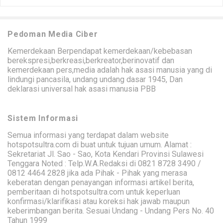
Pedoman Media Ciber
Kemerdekaan Berpendapat kemerdekaan/kebebasan
berekspresi,berkreasi,berkreator,berinovatif dan
kemerdekaan pers,media adalah hak asasi manusia yang di
lindungi pancasila, undang undang dasar 1945, Dan
deklarasi universal hak asasi manusia PBB
Sistem Informasi
Semua informasi yang terdapat dalam website
hotspotsultra.com di buat untuk tujuan umum. Alamat :
Sekretariat Jl. Sao - Sao, Kota Kendari Provinsi Sulawesi
Tenggara Noted : Telp.W.A.Redaksi di 0821 8728 3490 /
0812 4464 2828 jika ada Pihak - Pihak yang merasa
keberatan dengan penayangan informasi artikel berita,
pemberitaan di hotspotsultra.com untuk keperluan
konfirmasi/klarifikasi atau koreksi hak jawab maupun
keberimbangan berita. Sesuai Undang - Undang Pers No. 40
Tahun 1999