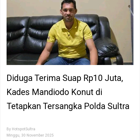
Diduga Terima Suap Rp10 Juta,
Kades Mandiodo Konut di
Tetapkan Tersangka Polda Sultra
By
HotspotSultra
Minggu, 30 November 2025