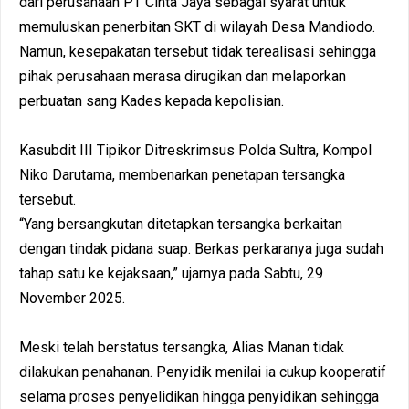
dari perusahaan PT Cinta Jaya sebagai syarat untuk
memuluskan penerbitan SKT di wilayah Desa Mandiodo.
Namun, kesepakatan tersebut tidak terealisasi sehingga
pihak perusahaan merasa dirugikan dan melaporkan
perbuatan sang Kades kepada kepolisian.
Kasubdit III Tipikor Ditreskrimsus Polda Sultra, Kompol
Niko Darutama, membenarkan penetapan tersangka
tersebut.
“Yang bersangkutan ditetapkan tersangka berkaitan
dengan tindak pidana suap. Berkas perkaranya juga sudah
tahap satu ke kejaksaan,” ujarnya pada Sabtu, 29
November 2025.
Meski telah berstatus tersangka, Alias Manan tidak
dilakukan penahanan. Penyidik menilai ia cukup kooperatif
selama proses penyelidikan hingga penyidikan sehingga