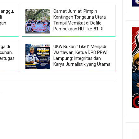
rganggu,
Camat Jumiati Pimpin
i
Kontingen Tongauna Utara
gan
Tampil Memikat di Defile
Pembukaan HUT ke-81 RI
ga di
UKW Bukan "Tiket" Menjadi
cuhan,
Wartawan, Ketua DPD PPWI
Bertugas
Lampung: Integritas dan
Karya Jurnalistik yang Utama
r