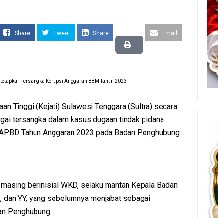
Share
Tweet
Share
Email
Ditetapkan Tersangka Korupsi Anggaran BBM Tahun 2023
an Tinggi (Kejati) Sulawesi Tenggara (Sultra) secara
gai tersangka dalam kasus dugaan tindak pidana
n APBD Tahun Anggaran 2023 pada Badan Penghubung
-masing berinisial WKD, selaku mantan Kepala Badan
, dan YY, yang sebelumnya menjabat sebagai
dan Penghubung.