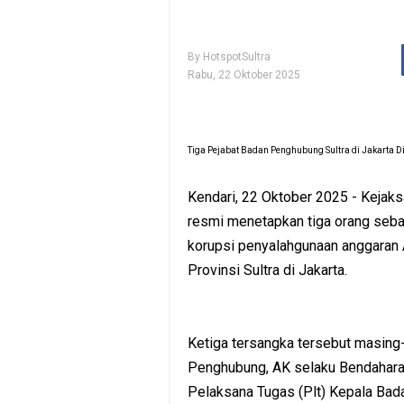
By
HotspotSultra
Rabu, 22 Oktober 2025
Tiga Pejabat Badan Penghubung Sultra di Jakarta 
Kendari, 22 Oktober 2025 - Kejaksa
resmi menetapkan tiga orang seba
korupsi penyalahgunaan anggara
Provinsi Sultra di Jakarta.
Ketiga tersangka tersebut masing
Penghubung, AK selaku Bendahara
Pelaksana Tugas (Plt) Kepala Ba