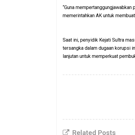
“Guna mempertanggungjawabkan p
memerintahkan AK untuk membuat bu
Saat ini, penyidik Kejati Sultra m
tersangka dalam dugaan korupsi in
lanjutan untuk memperkuat pembuk
Related Posts