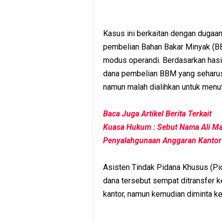
Kasus ini berkaitan dengan duga
pembelian Bahan Bakar Minyak (BB
modus operandi. Berdasarkan hasi
dana pembelian BBM yang seharus
namun malah dialihkan untuk menut
Baca Juga Artikel Berita Terkait
Kuasa Hukum : Sebut Nama Ali Ma
Penyalahgunaan Anggaran Kantor
Asisten Tindak Pidana Khusus (Pid
dana tersebut sempat ditransfer 
kantor, namun kemudian diminta k