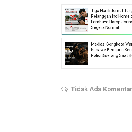
Tiga Hari Internet Te
Pelanggan IndiHome d
Lambuya Harap Jarin
Segera Normal
Mediasi Sengketa War
Konawe Berujung Keri
Polisi Diserang Saat 
Tidak Ada Komenta