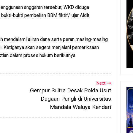
enggunaan anggaran tersebut, WKD diduga
kti-bukti pembelian BBM fiktif,” ujar Aidit.
asih mendalami aliran dana serta peran masing-masing
i. Ketiganya akan segera menjalani pemeriksaan
tian dalam proses hukum berikutnya.
Next
Gempur Sultra Desak Polda Usut
Dugaan Pungli di Universitas
Mandala Waluya Kendari