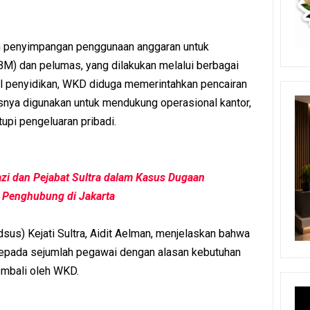
an penyimpangan penggunaan anggaran untuk
M) dan pelumas, yang dilakukan melalui berbagai
l penyidikan, WKD diduga memerintahkan pencairan
nya digunakan untuk mendukung operasional kantor,
upi pengeluaran pribadi.
zi dan Pejabat Sultra dalam Kasus Dugaan
 Penghubung di Jakarta
sus) Kejati Sultra, Aidit Aelman, menjelaskan bahwa
kepada sejumlah pegawai dengan alasan kebutuhan
embali oleh WKD.