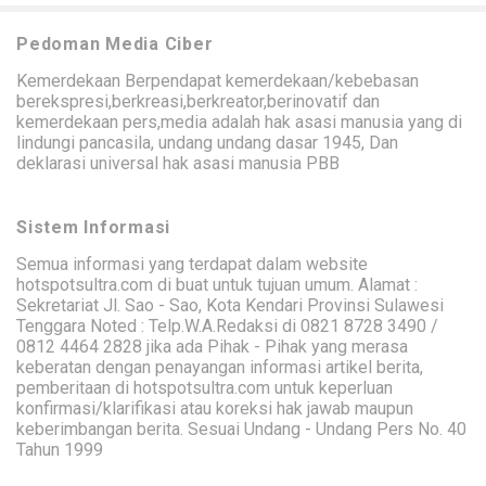
Pedoman Media Ciber
Kemerdekaan Berpendapat kemerdekaan/kebebasan
berekspresi,berkreasi,berkreator,berinovatif dan
kemerdekaan pers,media adalah hak asasi manusia yang di
lindungi pancasila, undang undang dasar 1945, Dan
deklarasi universal hak asasi manusia PBB
Sistem Informasi
Semua informasi yang terdapat dalam website
hotspotsultra.com di buat untuk tujuan umum. Alamat :
Sekretariat Jl. Sao - Sao, Kota Kendari Provinsi Sulawesi
Tenggara Noted : Telp.W.A.Redaksi di 0821 8728 3490 /
0812 4464 2828 jika ada Pihak - Pihak yang merasa
keberatan dengan penayangan informasi artikel berita,
pemberitaan di hotspotsultra.com untuk keperluan
konfirmasi/klarifikasi atau koreksi hak jawab maupun
keberimbangan berita. Sesuai Undang - Undang Pers No. 40
Tahun 1999