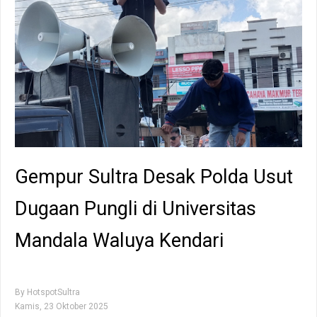
Gempur Sultra Desak Polda Usut
Dugaan Pungli di Universitas
Mandala Waluya Kendari
By
HotspotSultra
Kamis, 23 Oktober 2025