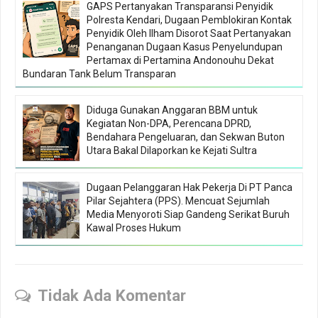
GAPS Pertanyakan Transparansi Penyidik
Polresta Kendari, Dugaan Pemblokiran Kontak
Penyidik Oleh Ilham Disorot Saat Pertanyakan
Penanganan Dugaan Kasus Penyelundupan
Pertamax di Pertamina Andonouhu Dekat
Bundaran Tank Belum Transparan
Diduga Gunakan Anggaran BBM untuk
Kegiatan Non-DPA, Perencana DPRD,
Bendahara Pengeluaran, dan Sekwan Buton
Utara Bakal Dilaporkan ke Kejati Sultra
Dugaan Pelanggaran Hak Pekerja Di PT Panca
Pilar Sejahtera (PPS). Mencuat Sejumlah
Media Menyoroti Siap Gandeng Serikat Buruh
Kawal Proses Hukum
Tidak Ada Komentar