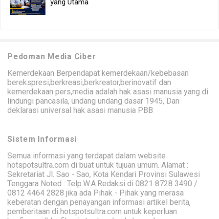
yang Utama
Pedoman Media Ciber
Kemerdekaan Berpendapat kemerdekaan/kebebasan
berekspresi,berkreasi,berkreator,berinovatif dan
kemerdekaan pers,media adalah hak asasi manusia yang di
lindungi pancasila, undang undang dasar 1945, Dan
deklarasi universal hak asasi manusia PBB
Sistem Informasi
Semua informasi yang terdapat dalam website
hotspotsultra.com di buat untuk tujuan umum. Alamat :
Sekretariat Jl. Sao - Sao, Kota Kendari Provinsi Sulawesi
Tenggara Noted : Telp.W.A.Redaksi di 0821 8728 3490 /
0812 4464 2828 jika ada Pihak - Pihak yang merasa
keberatan dengan penayangan informasi artikel berita,
pemberitaan di hotspotsultra.com untuk keperluan