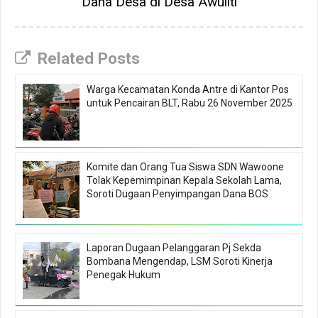
Dana Desa di Desa Awuliti
Related Posts
Warga Kecamatan Konda Antre di Kantor Pos
untuk Pencairan BLT, Rabu 26 November 2025
Komite dan Orang Tua Siswa SDN Wawoone
Tolak Kepemimpinan Kepala Sekolah Lama,
Soroti Dugaan Penyimpangan Dana BOS
Laporan Dugaan Pelanggaran Pj Sekda
Bombana Mengendap, LSM Soroti Kinerja
Penegak Hukum