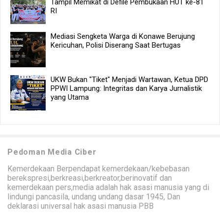
Tampil Memikat di Defile Pembukaan HUT ke-81
RI
Mediasi Sengketa Warga di Konawe Berujung
Kericuhan, Polisi Diserang Saat Bertugas
UKW Bukan "Tiket" Menjadi Wartawan, Ketua DPD
PPWI Lampung: Integritas dan Karya Jurnalistik
yang Utama
Pedoman Media Ciber
Kemerdekaan Berpendapat kemerdekaan/kebebasan
berekspresi,berkreasi,berkreator,berinovatif dan
kemerdekaan pers,media adalah hak asasi manusia yang di
lindungi pancasila, undang undang dasar 1945, Dan
deklarasi universal hak asasi manusia PBB