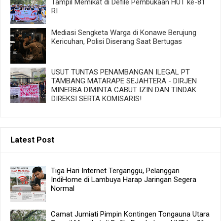
Tampil Memikat di Defile Pembukaan HUT ke-81
RI
Mediasi Sengketa Warga di Konawe Berujung
Kericuhan, Polisi Diserang Saat Bertugas
USUT TUNTAS PENAMBANGAN ILEGAL PT
TAMBANG MATARAPE SEJAHTERA - DIRJEN
MINERBA DIMINTA CABUT IZIN DAN TINDAK
DIREKSI SERTA KOMISARIS!
Latest Post
Tiga Hari Internet Terganggu, Pelanggan
IndiHome di Lambuya Harap Jaringan Segera
Normal
Camat Jumiati Pimpin Kontingen Tongauna Utara