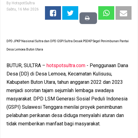
By
HotspotSultra
Sabtu, 16 Mei 2026
DPD JPKP Nasional Sultra dan DPD GSPI Sultra Desak PSDKP Segel Penimbunan Pantai
Desa Lemoea Buton Utara
BUTUR, SULTRA –
hotspotsultra.com
- Penggunaan Dana
Desa (DD) di Desa Lemoea, Kecamatan Kulisusu,
Kabupaten Buton Utara, tahun anggaran 2022 dan 2023
menjadi sorotan tajam sejumlah lembaga swadaya
masyarakat. DPD LSM Generasi Sosial Peduli Indonesia
(GSPI) Sulawesi Tenggara menilai proyek penimbunan
pelabuhan perikanan desa diduga menyalahi aturan dan
tidak memberikan manfaat bagi masyarakat.