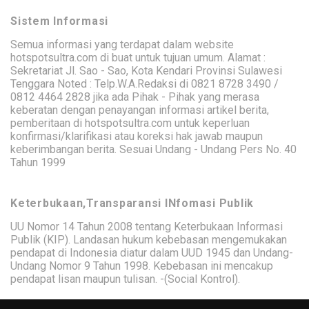
Sistem Informasi
Semua informasi yang terdapat dalam website
hotspotsultra.com di buat untuk tujuan umum. Alamat :
Sekretariat Jl. Sao - Sao, Kota Kendari Provinsi Sulawesi
Tenggara Noted : Telp.W.A.Redaksi di 0821 8728 3490 /
0812 4464 2828 jika ada Pihak - Pihak yang merasa
keberatan dengan penayangan informasi artikel berita,
pemberitaan di hotspotsultra.com untuk keperluan
konfirmasi/klarifikasi atau koreksi hak jawab maupun
keberimbangan berita. Sesuai Undang - Undang Pers No. 40
Tahun 1999
Keterbukaan,Transparansi INfomasi Publik
UU Nomor 14 Tahun 2008 tentang Keterbukaan Informasi
Publik (KIP). Landasan hukum kebebasan mengemukakan
pendapat di Indonesia diatur dalam UUD 1945 dan Undang-
Undang Nomor 9 Tahun 1998. Kebebasan ini mencakup
pendapat lisan maupun tulisan. -(Social Kontrol).