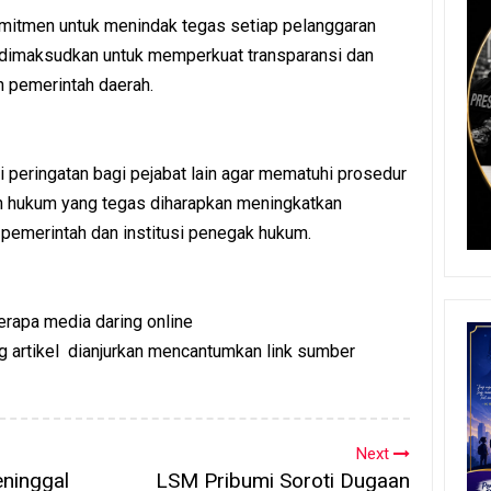
mitmen untuk menindak tegas setiap pelanggaran
a dimaksudkan untuk memperkuat transparansi dan
n pemerintah daerah.
di peringatan bagi pejabat lain agar mematuhi prosedur
n hukum yang tegas diharapkan meningkatkan
pemerintah dan institusi penegak hukum.
eberapa media daring online
ng artikel dianjurkan mencantumkan link sumber
Next
ninggal
LSM Pribumi Soroti Dugaan