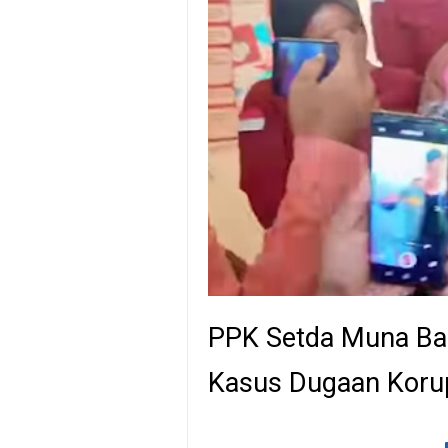
PPK Setda Muna Bar
Kasus Dugaan Koru