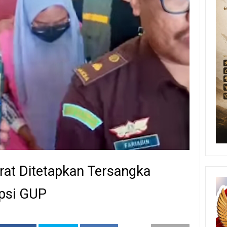
at Ditetapkan Tersangka
psi GUP