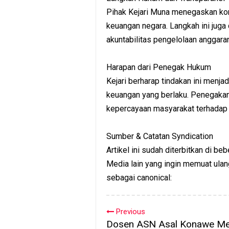
Pihak Kejari Muna menegaskan ko
keuangan negara. Langkah ini jug
akuntabilitas pengelolaan anggara
Harapan dari Penegak Hukum
Kejari berharap tindakan ini menja
keuangan yang berlaku. Penegaka
kepercayaan masyarakat terhadap 
Sumber & Catatan Syndication
Artikel ini sudah diterbitkan di b
Media lain yang ingin memuat ula
sebagai canonical:
Previous
Dosen ASN Asal Konawe Me