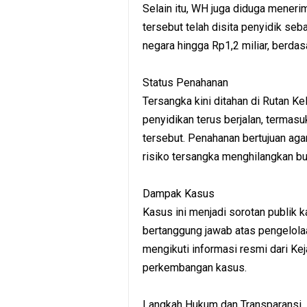
Selain itu, WH juga diduga menerim
tersebut telah disita penyidik seb
negara hingga Rp1,2 miliar, berdasa
Status Penahanan
Tersangka kini ditahan di Rutan K
penyidikan terus berjalan, termas
tersebut. Penahanan bertujuan aga
risiko tersangka menghilangkan buk
Dampak Kasus
Kasus ini menjadi sorotan publik 
bertanggung jawab atas pengelola
mengikuti informasi resmi dari Kej
perkembangan kasus.
Langkah Hukum dan Transparansi