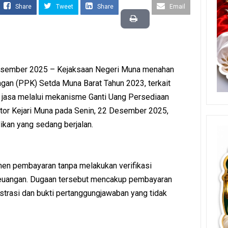
Share
Tweet
Share
Email
sember 2025 – Kejaksaan Negeri Muna menahan
an (PPK) Setda Muna Barat Tahun 2023, terkait
n jasa melalui mekanisme Ganti Uang Persediaan
ntor Kejari Muna pada Senin, 22 Desember 2025,
ikan yang sedang berjalan.
n pembayaran tanpa melakukan verifikasi
euangan. Dugaan tersebut mencakup pembayaran
strasi dan bukti pertanggungjawaban yang tidak