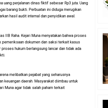
a uang perjalanan dinas fiktif sebesar Rp3 juta. Uang
agai barang bukti. Perbuatan ini diduga merugikan
rkan hasil audit internal dan penyidikan awal.
elas IIB Raha. Kejari Muna menyatakan bahwa proses
uk pemeriksaan dokumen dan saksi terkait kasus
r proses hukum berlangsung lancar dan tidak ada
ti.
karena melibatkan pejabat yang seharusnya
an keuangan daerah. Masyarakat diimbau untuk
ari Muna agar tidak salah paham terkait