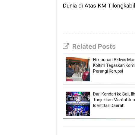
Dunia di Atas KM Tilongkabi
Related Posts
Himpunan Aktivis Mu
Koltim Tegaskan Kom
Perangi Korupsi
Dari Kendari ke Bali, 
Tunjukkan Mental Jua
Identitas Daerah