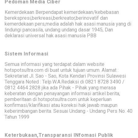
Pedoman Media Ciber
Kemerdekaan Berpendapat kemerdekaan/kebebasan
berekspresi,berkreasi,berkreator,berinovatif dan
kemerdekaan pers,media adalah hak asasi manusia yang di
lindungi pancasila, undang undang dasar 1945, Dan
deklarasi universal hak asasi manusia PBB
Sistem Informasi
Semua informasi yang terdapat dalam website
hotspotsultra.com di buat untuk tujuan umum. Alamat :
Sekretariat Jl. Sao - Sao, Kota Kendari Provinsi Sulawesi
Tenggara Noted : Telp.W.A.Redaksi di 0821 8728 3490 /
0812 4464 2828 jika ada Pihak - Pihak yang merasa
keberatan dengan penayangan informasi artikel berita,
pemberitaan di hotspotsultra.com untuk keperluan
konfirmasi/klarifikasi atau koreksi hak jawab maupun
keberimbangan berita. Sesuai Undang - Undang Pers No. 40
Tahun 1999
Keterbukaan,Transparansi INfomasi Publik