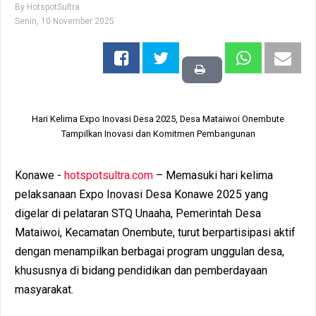
By
HotspotSultra
Senin, 10 November 2025
Hari Kelima Expo Inovasi Desa 2025, Desa Mataiwoi Onembute
Tampilkan Inovasi dan Komitmen Pembangunan
Konawe -
hotspotsultra.com
– Memasuki hari kelima
pelaksanaan Expo Inovasi Desa Konawe 2025 yang
digelar di pelataran STQ Unaaha, Pemerintah Desa
Mataiwoi, Kecamatan Onembute, turut berpartisipasi aktif
dengan menampilkan berbagai program unggulan desa,
khususnya di bidang pendidikan dan pemberdayaan
masyarakat.