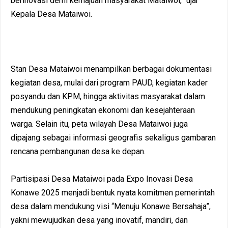
berinovasi demi kemajuan masyarakat Mataiwoi,” ujar
Kepala Desa Mataiwoi.
Stan Desa Mataiwoi menampilkan berbagai dokumentasi
kegiatan desa, mulai dari program PAUD, kegiatan kader
posyandu dan KPM, hingga aktivitas masyarakat dalam
mendukung peningkatan ekonomi dan kesejahteraan
warga. Selain itu, peta wilayah Desa Mataiwoi juga
dipajang sebagai informasi geografis sekaligus gambaran
rencana pembangunan desa ke depan.
Partisipasi Desa Mataiwoi pada Expo Inovasi Desa
Konawe 2025 menjadi bentuk nyata komitmen pemerintah
desa dalam mendukung visi “Menuju Konawe Bersahaja”,
yakni mewujudkan desa yang inovatif, mandiri, dan