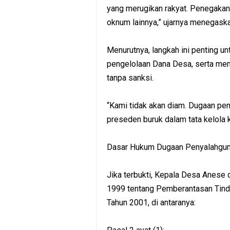
yang merugikan rakyat. Penegakan
oknum lainnya,” ujarnya menegaska
Menurutnya, langkah ini penting u
pengelolaan Dana Desa, serta mem
tanpa sanksi.
“Kami tidak akan diam. Dugaan pen
preseden buruk dalam tata kelola 
Dasar Hukum Dugaan Penyalahgu
Jika terbukti, Kepala Desa Anese
1999 tentang Pemberantasan Tind
Tahun 2001, di antaranya: