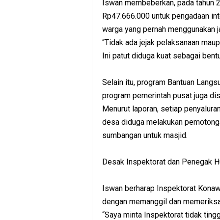
Iswan membeberkan, pada tahun 
Rp47.666.000 untuk pengadaan inte
warga yang pernah menggunakan jar
“Tidak ada jejak pelaksanaan maup
Ini patut diduga kuat sebagai bent
Selain itu, program Bantuan Lang
program pemerintah pusat juga di
Menurut laporan, setiap penyalur
desa diduga melakukan pemotonga
sumbangan untuk masjid.
Desak Inspektorat dan Penegak H
Iswan berharap Inspektorat Konawe
dengan memanggil dan memeriksa
“Saya minta Inspektorat tidak ting