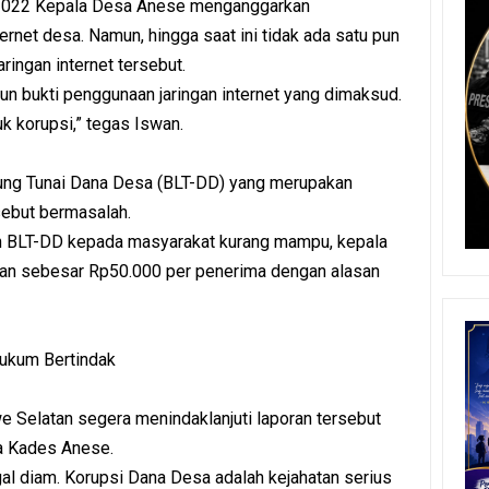
2022 Kepala Desa Anese menganggarkan
rnet desa. Namun, hingga saat ini tidak ada satu pun
ingan internet tersebut.
un bukti penggunaan jaringan internet yang dimaksud.
uk korupsi,” tegas Iswan.
sung Tunai Dana Desa (BLT-DD) yang merupakan
sebut bermasalah.
an BLT-DD kepada masyarakat kurang mampu, kepala
n sebesar Rp50.000 per penerima dengan alasan
ukum Bertindak
 Selatan segera menindaklanjuti laporan tersebut
 Kades Anese.
gal diam. Korupsi Dana Desa adalah kejahatan serius