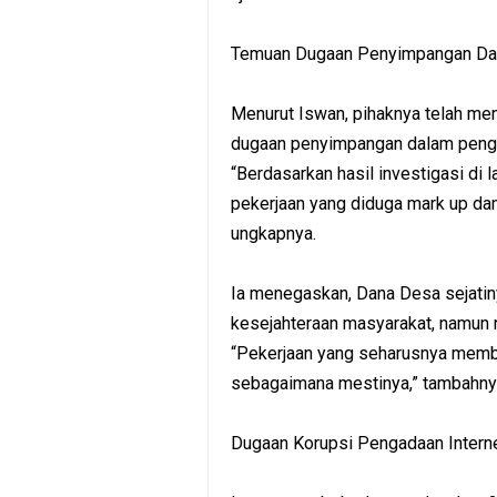
Temuan Dugaan Penyimpangan Da
Menurut Iswan, pihaknya telah meng
dugaan penyimpangan dalam peng
“Berdasarkan hasil investigasi di
pekerjaan yang diduga mark up dan 
ungkapnya.
Ia menegaskan, Dana Desa sejati
kesejahteraan masyarakat, namun re
“Pekerjaan yang seharusnya memba
sebagaimana mestinya,” tambahny
Dugaan Korupsi Pengadaan Inter