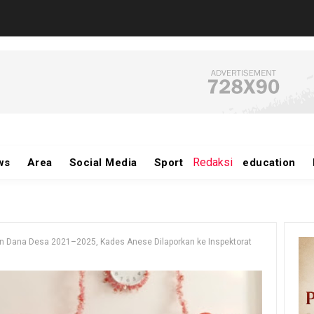
Redaksi
ws
Area
Social Media
Sport
education
 Dana Desa 2021–2025, Kades Anese Dilaporkan ke Inspektorat