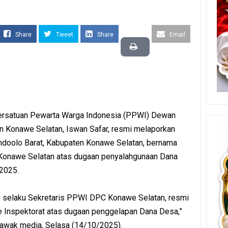
Share
Tweet
Share
Email
ersatuan Pewarta Warga Indonesia (PPWI) Dewan
 Konawe Selatan, Iswan Safar, resmi melaporkan
doolo Barat, Kabupaten Konawe Selatan, bernama
 Konawe Selatan atas dugaan penyalahgunaan Dana
 2025.
n, selaku Sekretaris PPWI DPC Konawe Selatan, resmi
 Inspektorat atas dugaan penggelapan Dana Desa,”
i awak media, Selasa (14/10/2025).