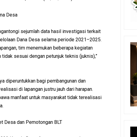
na Desa
antongi sejumlah data hasil investigasi terkait
elolaan Dana Desa selama periode 2021–2025.
 lapangan, tim menemukan beberapa kegiatan
tidak sesuai dengan petunjuk teknis (juknis),”
nya diperuntukkan bagi pembangunan dan
alisasi di lapangan justru jauh dari harapan.
wa manfaat untuk masyarakat tidak terealisasi
a.
net Desa dan Pemotongan BLT