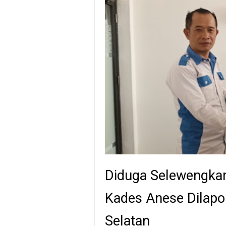
Diduga Selewengka
Kades Anese Dilapo
Selatan