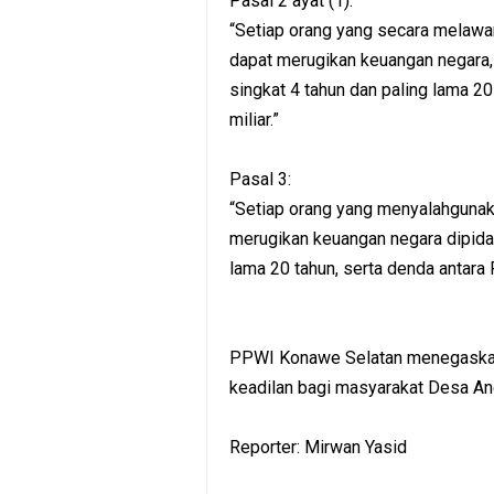
Pasal 2 ayat (1):
“Setiap orang yang secara melawan
dapat merugikan keuangan negara, 
singkat 4 tahun dan paling lama 20
miliar.”
Pasal 3:
“Setiap orang yang menyalahguna
merugikan keuangan negara dipidan
lama 20 tahun, serta denda antara R
PPWI Konawe Selatan menegaskan 
keadilan bagi masyarakat Desa An
Reporter: Mirwan Yasid