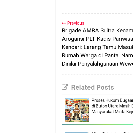
Previous
Brigade AMBA Sultra Keca
Arogansi PLT Kadis Pariwisa
Kendari: Larang Tamu Masu
Rumah Warga di Pantai Na
Dinilai Penyalahgunaan We
Related Posts
Proses Hukum Dugaa
di Buton Utara Masih B
Masyarakat Minta Kej