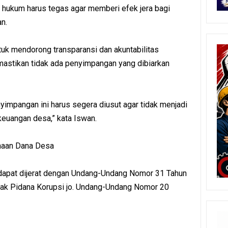
 hukum harus tegas agar memberi efek jera bagi
n.
ntuk mendorong transparansi dan akuntabilitas
astikan tidak ada penyimpangan yang dibiarkan
yimpangan ini harus segera diusut agar tidak menjadi
keuangan desa,” kata Iswan.
naan Dana Desa
 dapat dijerat dengan Undang-Undang Nomor 31 Tahun
ak Pidana Korupsi jo. Undang-Undang Nomor 20