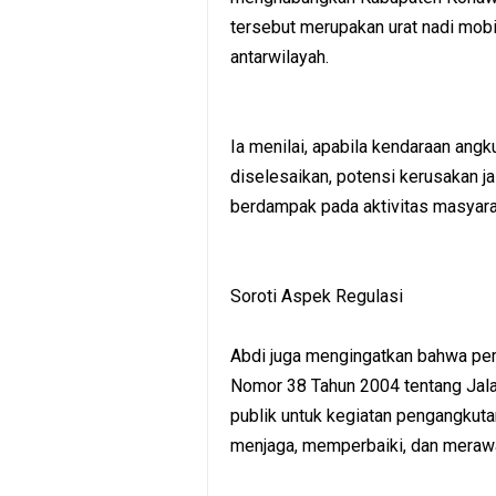
tersebut merupakan urat nadi mobi
antarwilayah.
Ia menilai, apabila kendaraan ang
diselesaikan, potensi kerusakan ja
berdampak pada aktivitas masyara
Soroti Aspek Regulasi
Abdi juga mengingatkan bahwa pe
Nomor 38 Tahun 2004 tentang Jala
publik untuk kegiatan pengangkuta
menjaga, memperbaiki, dan merawat