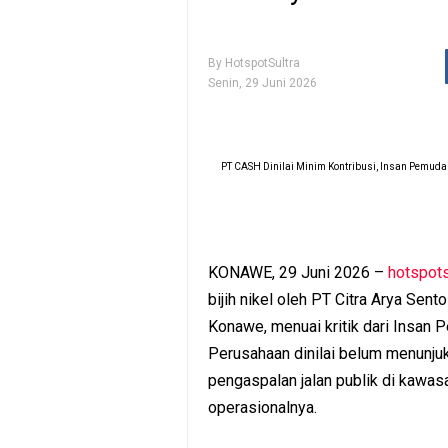
By
HotspotSultra
Senin, 29 Juni 2026
PT CASH Dinilai Minim Kontribusi, Insan Pemud
KONAWE, 29 Juni 2026 –
hotspots
bijih nikel oleh PT Citra Arya Se
Konawe, menuai kritik dari Insan 
Perusahaan dinilai belum menunju
pengaspalan jalan publik di kawas
operasionalnya.