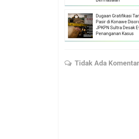
Bermasalah
Dugaan Gratifikasi T
Pasir di Konawe Disoro
JPKPN Sultra Desak E
Penanganan Kasus
Tidak Ada Komenta