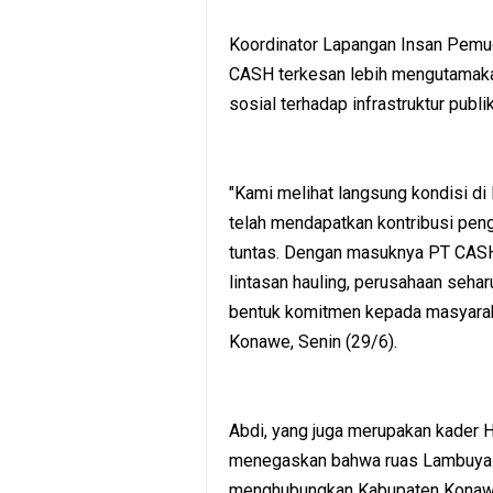
Koordinator Lapangan Insan Pemud
CASH terkesan lebih mengutamakan
sosial terhadap infrastruktur publik
"Kami melihat langsung kondisi 
telah mendapatkan kontribusi pe
tuntas. Dengan masuknya PT CASH
lintasan hauling, perusahaan seh
bentuk komitmen kepada masyarakat
Konawe, Senin (29/6).
Abdi, yang juga merupakan kader
menegaskan bahwa ruas Lambuya–M
menghubungkan Kabupaten Konawe 