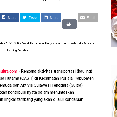
Share
Tweet
Share
Email
a dan Aktivis Sultra Desak Penuntasan Pengaspalan Lambuya-Motaha Sebelum
Hauling Berjalan
ultra.com
- Rencana aktivitas transportasi (hauling)
ntosa Hutama (CASH) di Kecamatan Puriala, Kabupaten
Pemuda dan Aktivis Sulawesi Tenggara (Sultra).
kkan kontribusi nyata dalam menuntaskan
an lingkar tambang yang akan dilalui kendaraan