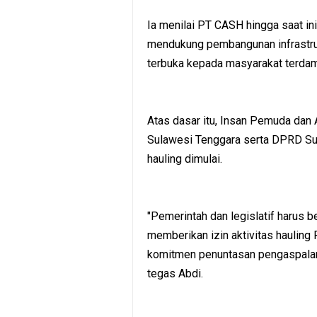
Ia menilai PT CASH hingga saat i
mendukung pembangunan infrastruk
terbuka kepada masyarakat terda
Atas dasar itu, Insan Pemuda dan 
Sulawesi Tenggara serta DPRD Sul
hauling dimulai.
"Pemerintah dan legislatif harus 
memberikan izin aktivitas haulin
komitmen penuntasan pengaspalan
tegas Abdi.