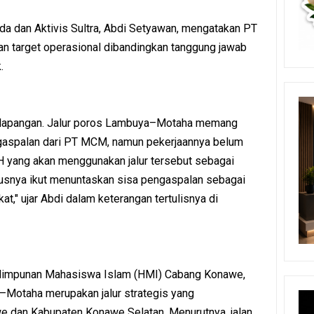
a dan Aktivis Sultra, Abdi Setyawan, mengatakan PT
 target operasional dibandingkan tanggung jawab
.
di lapangan. Jalur poros Lambuya–Motaha memang
ngaspalan dari PT MCM, namun pekerjaannya belum
 yang akan menggunakan jalur tersebut sebagai
arusnya ikut menuntaskan sisa pengaspalan sebagai
," ujar Abdi dalam keterangan tertulisnya di
 Himpunan Mahasiswa Islam (HMI) Cabang Konawe,
otaha merupakan jalur strategis yang
dan Kabupaten Konawe Selatan. Menurutnya, jalan