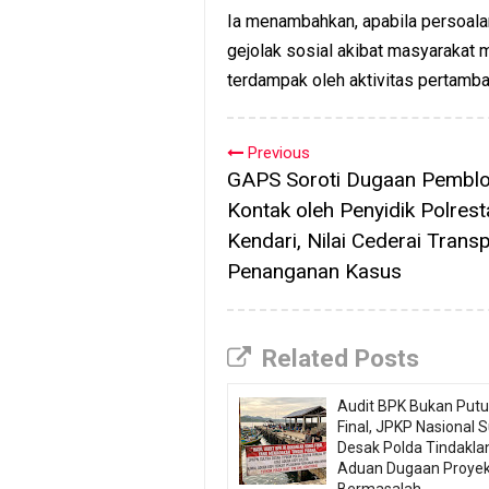
Ia menambahkan, apabila persoalan
gejolak sosial akibat masyarakat 
terdampak oleh aktivitas pertamb
Previous
GAPS Soroti Dugaan Pemblo
Kontak oleh Penyidik Polrest
Kendari, Nilai Cederai Trans
Penanganan Kasus
Related Posts
Audit BPK Bukan Put
Final, JPKP Nasional S
Desak Polda Tindaklan
Aduan Dugaan Proye