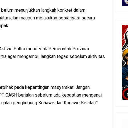
ni belum menunjukkan langkah konkret dalam
tur jalan maupun melakukan sosialisasi secara
mpak.
Aktivis Sultra mendesak Pemerintah Provinsi
tra agar mengambil langkah tegas sebelum aktivitas
berpihak pada kepentingan masyarakat. Jangan
g PT CASH berjalan sebelum ada kepastian mengenai
 jalan penghubung Konawe dan Konawe Selatan,"