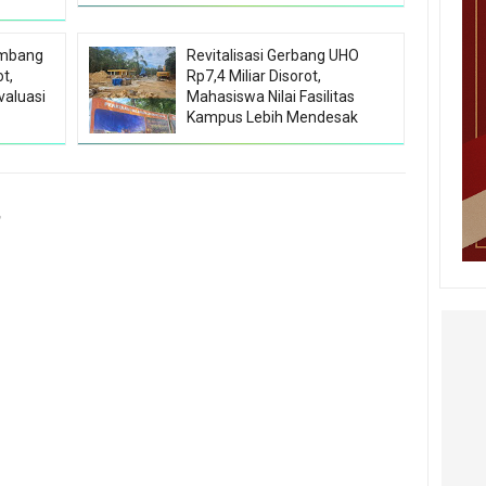
ambang
Revitalisasi Gerbang UHO
t,
Rp7,4 Miliar Disorot,
valuasi
Mahasiswa Nilai Fasilitas
Kampus Lebih Mendesak
r