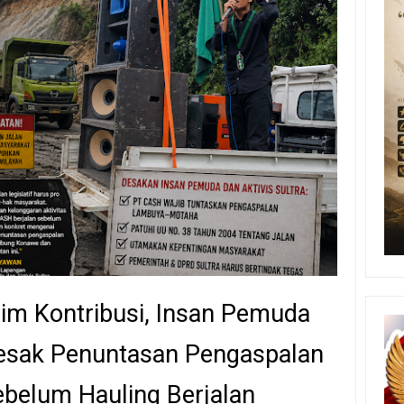
nim Kontribusi, Insan Pemuda
 Desak Penuntasan Pengaspalan
belum Hauling Berjalan