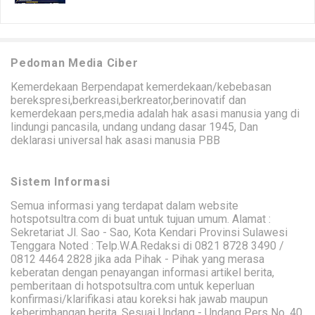
Pedoman Media Ciber
Kemerdekaan Berpendapat kemerdekaan/kebebasan
berekspresi,berkreasi,berkreator,berinovatif dan
kemerdekaan pers,media adalah hak asasi manusia yang di
lindungi pancasila, undang undang dasar 1945, Dan
deklarasi universal hak asasi manusia PBB
Sistem Informasi
Semua informasi yang terdapat dalam website
hotspotsultra.com di buat untuk tujuan umum. Alamat :
Sekretariat Jl. Sao - Sao, Kota Kendari Provinsi Sulawesi
Tenggara Noted : Telp.W.A.Redaksi di 0821 8728 3490 /
0812 4464 2828 jika ada Pihak - Pihak yang merasa
keberatan dengan penayangan informasi artikel berita,
pemberitaan di hotspotsultra.com untuk keperluan
konfirmasi/klarifikasi atau koreksi hak jawab maupun
keberimbangan berita. Sesuai Undang - Undang Pers No. 40