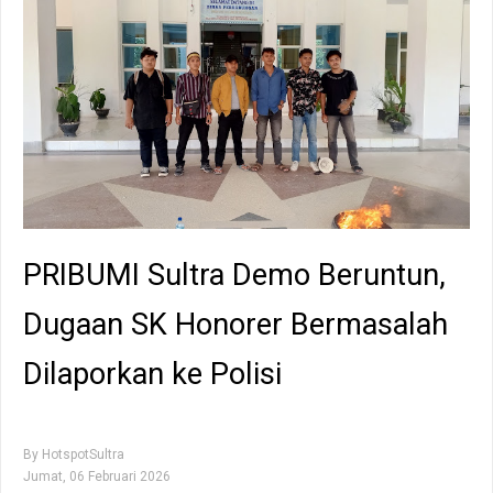
PRIBUMI Sultra Demo Beruntun,
Dugaan SK Honorer Bermasalah
Dilaporkan ke Polisi
By
HotspotSultra
Jumat, 06 Februari 2026