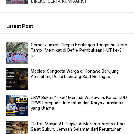
DIREKSI SERTA KOMISARIS!
Latest Post
Camat Jumiati Pimpin Kontingen Tongauna Utara
Tampil Memikat di Defile Pembukaan HUT ke-81
RI
Mediasi Sengketa Warga di Konawe Berujung
Kericuhan, Polisi Diserang Saat Bertugas
UKW Bukan "Tiket" Menjadi Wartawan, Ketua DPD
PPWI Lampung: Integritas dan Karya Jurnalistik
yang Utama
Plafon Masjid At-Taqwa di Moramo Ambrol Usai
Salat Subuh, Jemaah Selamat dari Reruntuhan