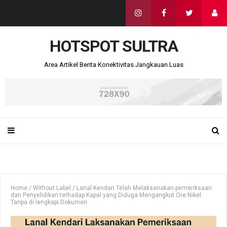
HOTSPOT SULTRA
Area Artikel Berita Konektivitas Jangkauan Luas
Home
/
Without Label
/
Lanal Kendari Telah Melaksanakan pemeriksaan
dan Penyelidikan terhadap Kapal yang Diduga Mengangkut Ore Nikel
Tanpa di lengkapi Dokumen