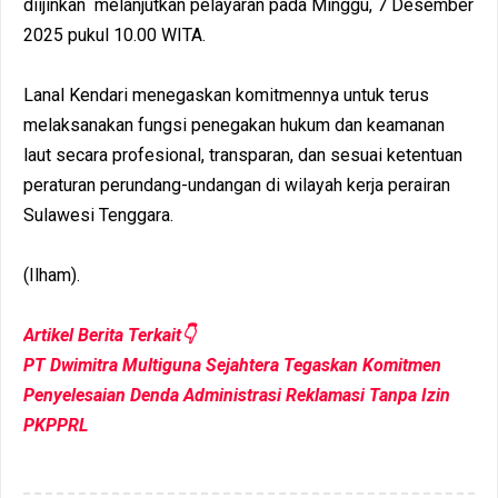
diijinkan melanjutkan pelayaran pada Minggu, 7 Desember
2025 pukul 10.00 WITA.
Lanal Kendari menegaskan komitmennya untuk terus
melaksanakan fungsi penegakan hukum dan keamanan
laut secara profesional, transparan, dan sesuai ketentuan
peraturan perundang-undangan di wilayah kerja perairan
Sulawesi Tenggara.
(Ilham).
Artikel Berita Terkait👇
PT Dwimitra Multiguna Sejahtera Tegaskan Komitmen
Penyelesaian Denda Administrasi Reklamasi Tanpa Izin
PKPPRL