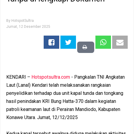
By
HotspotSultra
Jumat, 12 Desember 2025
KENDARI –
Hotspotsultra.com
- Pangkalan TNI Angkatan
Laut (Lanal) Kendari telah melaksanakan rangkaian
penyelidikan terhadap dua unit kapal tunda dan tongkang
hasil penindakan KRI Bung Hatta-370 dalam kegiatan
patroli keamanan laut di Perairan Mandiodo, Kabupaten
Konawe Utara. Jumat, 12/12/2025
Kedua kapal tersebut awalnya diduga melakukan aktivitas