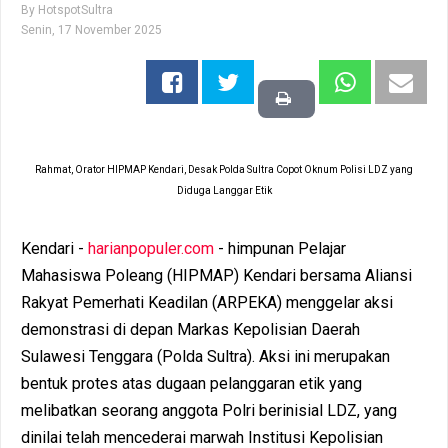
By
HotspotSultra
Senin, 17 November 2025
Rahmat, Orator HIPMAP Kendari, Desak Polda Sultra Copot Oknum Polisi LDZ yang
Diduga Langgar Etik
Kendari -
harianpopuler.com
- himpunan Pelajar
Mahasiswa Poleang (HIPMAP) Kendari bersama Aliansi
Rakyat Pemerhati Keadilan (ARPEKA) menggelar aksi
demonstrasi di depan Markas Kepolisian Daerah
Sulawesi Tenggara (Polda Sultra). Aksi ini merupakan
bentuk protes atas dugaan pelanggaran etik yang
melibatkan seorang anggota Polri berinisial LDZ, yang
dinilai telah mencederai marwah Institusi Kepolisian