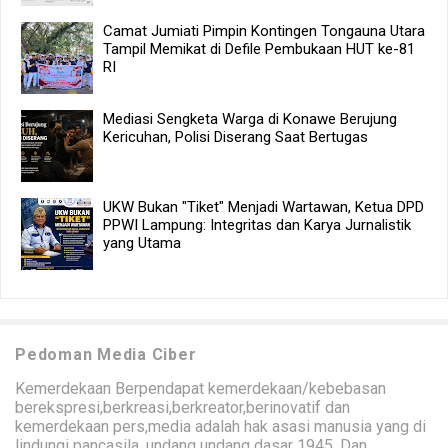
Camat Jumiati Pimpin Kontingen Tongauna Utara
Tampil Memikat di Defile Pembukaan HUT ke-81
RI
Mediasi Sengketa Warga di Konawe Berujung
Kericuhan, Polisi Diserang Saat Bertugas
UKW Bukan "Tiket" Menjadi Wartawan, Ketua DPD
PPWI Lampung: Integritas dan Karya Jurnalistik
yang Utama
Pedoman Media Ciber
Kemerdekaan Berpendapat kemerdekaan/kebebasan
berekspresi,berkreasi,berkreator,berinovatif dan
kemerdekaan pers,media adalah hak asasi manusia yang di
lindungi pancasila, undang undang dasar 1945, Dan