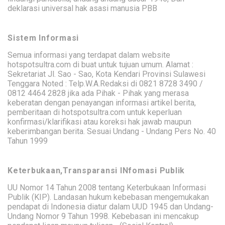
deklarasi universal hak asasi manusia PBB
Sistem Informasi
Semua informasi yang terdapat dalam website
hotspotsultra.com di buat untuk tujuan umum. Alamat :
Sekretariat Jl. Sao - Sao, Kota Kendari Provinsi Sulawesi
Tenggara Noted : Telp.W.A.Redaksi di 0821 8728 3490 /
0812 4464 2828 jika ada Pihak - Pihak yang merasa
keberatan dengan penayangan informasi artikel berita,
pemberitaan di hotspotsultra.com untuk keperluan
konfirmasi/klarifikasi atau koreksi hak jawab maupun
keberimbangan berita. Sesuai Undang - Undang Pers No. 40
Tahun 1999
Keterbukaan,Transparansi INfomasi Publik
UU Nomor 14 Tahun 2008 tentang Keterbukaan Informasi
Publik (KIP). Landasan hukum kebebasan mengemukakan
pendapat di Indonesia diatur dalam UUD 1945 dan Undang-
Undang Nomor 9 Tahun 1998. Kebebasan ini mencakup