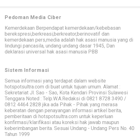
Pedoman Media Ciber
Kemerdekaan Berpendapat kemerdekaan/kebebasan
berekspresi,berkreasi,berkreator,berinovatif dan
kemerdekaan pers,media adalah hak asasi manusia yang di
lindungi pancasila, undang undang dasar 1945, Dan
deklarasi universal hak asasi manusia PBB
Sistem Informasi
Semua informasi yang terdapat dalam website
hotspotsultra.com di buat untuk tujuan umum. Alamat :
Sekretariat Jl. Sao - Sao, Kota Kendari Provinsi Sulawesi
Tenggara Noted : Telp.W.A.Redaksi di 0821 8728 3490 /
0812 4464 2828 jika ada Pihak - Pihak yang merasa
keberatan dengan penayangan informasi artikel berita,
pemberitaan di hotspotsultra.com untuk keperluan
konfirmasi/klarifikasi atau koreksi hak jawab maupun
keberimbangan berita. Sesuai Undang - Undang Pers No. 40
Tahun 1999