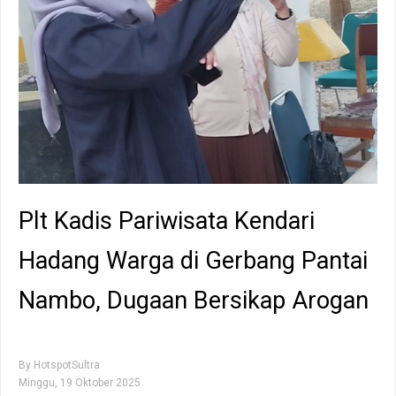
Plt Kadis Pariwisata Kendari
Hadang Warga di Gerbang Pantai
Nambo, Dugaan Bersikap Arogan
By
HotspotSultra
Minggu, 19 Oktober 2025