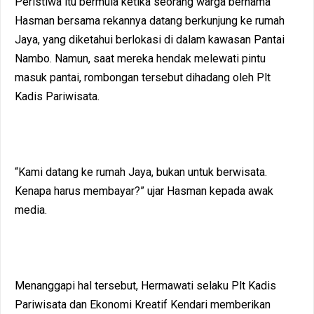
Peristiwa itu bermula ketika seorang warga bernama
Hasman bersama rekannya datang berkunjung ke rumah
Jaya, yang diketahui berlokasi di dalam kawasan Pantai
Nambo. Namun, saat mereka hendak melewati pintu
masuk pantai, rombongan tersebut dihadang oleh Plt
Kadis Pariwisata.
“Kami datang ke rumah Jaya, bukan untuk berwisata.
Kenapa harus membayar?” ujar Hasman kepada awak
media.
Menanggapi hal tersebut, Hermawati selaku Plt Kadis
Pariwisata dan Ekonomi Kreatif Kendari memberikan