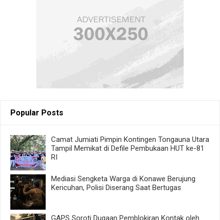
Popular Posts
Camat Jumiati Pimpin Kontingen Tongauna Utara
Tampil Memikat di Defile Pembukaan HUT ke-81
RI
Mediasi Sengketa Warga di Konawe Berujung
Kericuhan, Polisi Diserang Saat Bertugas
GAPS Soroti Dugaan Pemblokiran Kontak oleh