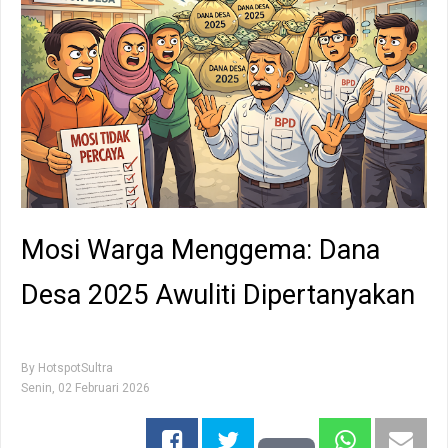
Mosi Warga Menggema: Dana
Desa 2025 Awuliti Dipertanyakan
By
HotspotSultra
Senin, 02 Februari 2026