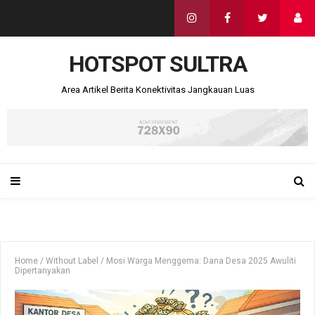
HOTSPOT SULTRA
Area Artikel Berita Konektivitas Jangkauan Luas
Home
/
Without Label
/
Mosi Warga Menggema: Dana Desa 2025 Awuliti
Dipertanyakan