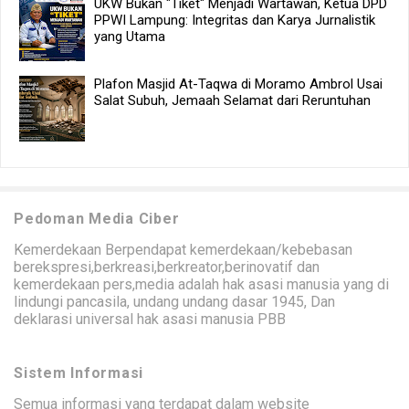
UKW Bukan "Tiket" Menjadi Wartawan, Ketua DPD
PPWI Lampung: Integritas dan Karya Jurnalistik
yang Utama
Plafon Masjid At-Taqwa di Moramo Ambrol Usai
Salat Subuh, Jemaah Selamat dari Reruntuhan
Pedoman Media Ciber
Kemerdekaan Berpendapat kemerdekaan/kebebasan
berekspresi,berkreasi,berkreator,berinovatif dan
kemerdekaan pers,media adalah hak asasi manusia yang di
lindungi pancasila, undang undang dasar 1945, Dan
deklarasi universal hak asasi manusia PBB
Sistem Informasi
Semua informasi yang terdapat dalam website