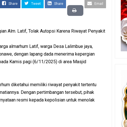
Share
Tweet
Share
Email
an Alm. Latif, Tolak Autopsi Karena Riwayat Penyakit
ga almarhum Latif, warga Desa Lalimbue jaya,
onawe, dengan lapang dada menerima kepergian
pada Kamis pagi (6/11/2025) di area Masjid
rhum diketahui memiliki riwayat penyakit tertentu
atiannya. Dengan pertimbangan tersebut, pihak
rnyataan resmi kepada kepolisian untuk menolak