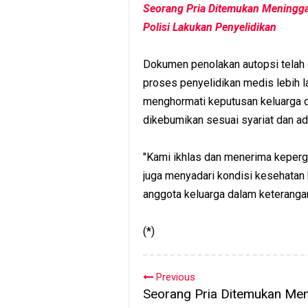
Seorang Pria Ditemukan Meningga
Polisi Lakukan Penyelidikan
Dokumen penolakan autopsi telah d
proses penyelidikan medis lebih la
menghormati keputusan keluarga d
dikebumikan sesuai syariat dan ada
"Kami ikhlas dan menerima kepergi
juga menyadari kondisi kesehatan b
anggota keluarga dalam keteranga
(*)
Previous
Seorang Pria Ditemukan Men