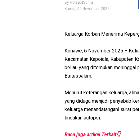
By
HotspotSultra
Kamis, 06 November 2025
Keluarga Korban Menerima Kepergi
Konawe, 6 November 2025 – Keluar
Kecamatan Kapoiala, Kabupaten K
beliau yang ditemukan meninggal 
Baitussalam.
Menurut keterangan keluarga, alma
yang diduga menjadi penyebab kem
keluarga menandatangani surat pe
tindakan autopsi.
Baca juga artikel Terkait👇