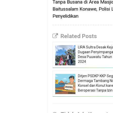
Tanpa Busana di Area Masji
Baitussalam Konawe, Polisi 
Penyelidikan
Related Posts
LIRA Sultra Desak Keja
Dugaan Penyimpanga
Desa Puuwatu Tahun
2024
Ditjen PSDKP KKP Seg
Dermaga Tambang Nik
Konsel dan Konut kar
Beroperasi Tanpa Izin