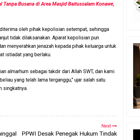
l Tanpa Busana di Area Masjid Baitussalam Konawe,
iterima oleh pihak kepolisian setempat, sehingga
njut tidak dilaksanakan. Aparat kepolisian pun
an menyerahkan jenazah kepada pihak keluarga untuk
t istiadat yang berlaku.
an almarhum sebagai takdir dari Allah SWT, dan kami
eliau yang telah lama terganggu," ujar salah satu
n singkatnya.
Next
inggal
PPWI Desak Penegak Hukum Tindak