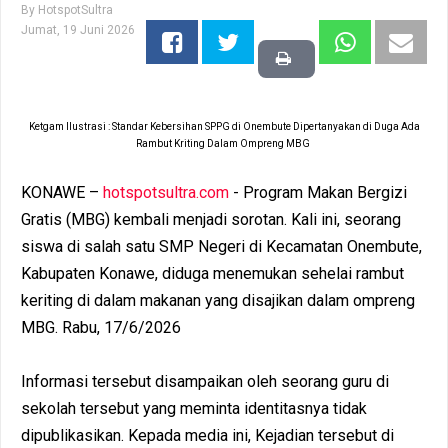
By
HotspotSultra
Jumat, 19 Juni 2026
Ketgam Ilustrasi : Standar Kebersihan SPPG di Onembute Dipertanyakan di Duga Ada
Rambut Kriting Dalam Ompreng MBG
KONAWE –
hotspotsultra.com
- Program Makan Bergizi
Gratis (MBG) kembali menjadi sorotan. Kali ini, seorang
siswa di salah satu SMP Negeri di Kecamatan Onembute,
Kabupaten Konawe, diduga menemukan sehelai rambut
keriting di dalam makanan yang disajikan dalam ompreng
MBG. Rabu, 17/6/2026
Informasi tersebut disampaikan oleh seorang guru di
sekolah tersebut yang meminta identitasnya tidak
dipublikasikan. Kepada media ini, Kejadian tersebut di