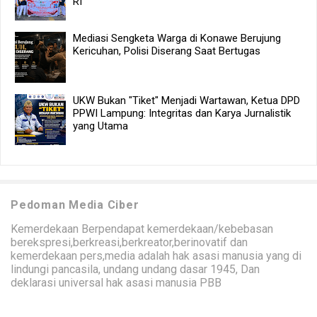
RI
Mediasi Sengketa Warga di Konawe Berujung
Kericuhan, Polisi Diserang Saat Bertugas
UKW Bukan "Tiket" Menjadi Wartawan, Ketua DPD
PPWI Lampung: Integritas dan Karya Jurnalistik
yang Utama
Pedoman Media Ciber
Kemerdekaan Berpendapat kemerdekaan/kebebasan
berekspresi,berkreasi,berkreator,berinovatif dan
kemerdekaan pers,media adalah hak asasi manusia yang di
lindungi pancasila, undang undang dasar 1945, Dan
deklarasi universal hak asasi manusia PBB