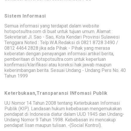
Sistem Informasi
Semua informasi yang terdapat dalam website
hotspotsultra.com di buat untuk tujuan umum. Alamat :
Sekretariat Jl. Sao - Sao, Kota Kendari Provinsi Sulawesi
Tenggara Noted : Telp.W.A.Redaksi di 0821 8728 3490 /
0812 4464 2828 jika ada Pihak - Pihak yang merasa
keberatan dengan penayangan informasi artikel berita,
pemberitaan di hotspotsultra.com untuk keperluan
konfirmasi/klarifikasi atau koreksi hak jawab maupun
keberimbangan berita. Sesuai Undang - Undang Pers No. 40
Tahun 1999
Keterbukaan,Transparansi INfomasi Publik
UU Nomor 14 Tahun 2008 tentang Keterbukaan Informasi
Publik (KIP). Landasan hukum kebebasan mengemukakan
pendapat di Indonesia diatur dalam UUD 1945 dan Undang-
Undang Nomor 9 Tahun 1998. Kebebasan ini mencakup
pendapat lisan maupun tulisan. -(Social Kontrol).