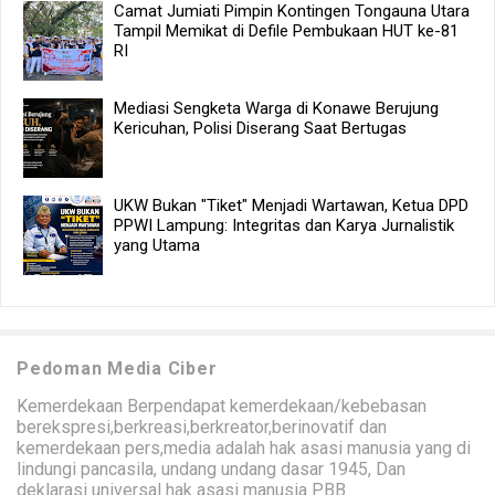
Camat Jumiati Pimpin Kontingen Tongauna Utara
Tampil Memikat di Defile Pembukaan HUT ke-81
RI
Mediasi Sengketa Warga di Konawe Berujung
Kericuhan, Polisi Diserang Saat Bertugas
UKW Bukan "Tiket" Menjadi Wartawan, Ketua DPD
PPWI Lampung: Integritas dan Karya Jurnalistik
yang Utama
Pedoman Media Ciber
Kemerdekaan Berpendapat kemerdekaan/kebebasan
berekspresi,berkreasi,berkreator,berinovatif dan
kemerdekaan pers,media adalah hak asasi manusia yang di
lindungi pancasila, undang undang dasar 1945, Dan
deklarasi universal hak asasi manusia PBB