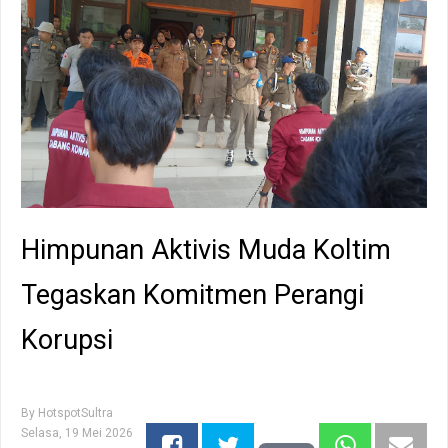
Himpunan Aktivis Muda Koltim
Tegaskan Komitmen Perangi
Korupsi
By
HotspotSultra
Selasa, 19 Mei 2026